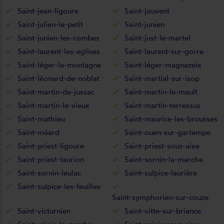
Saint-jean-ligoure
Saint-jouvent
Saint-julien-le-petit
Saint-junien
Saint-junien-les-combes
Saint-just-le-martel
Saint-laurent-les-eglises
Saint-laurent-sur-gorre
Saint-léger-la-montagne
Saint-léger-magnazeix
Saint-léonard-de-noblat
Saint-martial-sur-isop
Saint-martin-de-jussac
Saint-martin-le-mault
Saint-martin-le-vieux
Saint-martin-terressus
Saint-mathieu
Saint-maurice-les-brousses
Saint-méard
Saint-ouen-sur-gartempe
Saint-priest-ligoure
Saint-priest-sous-aixe
Saint-priest-taurion
Saint-sornin-la-marche
Saint-sornin-leulac
Saint-sulpice-laurière
Saint-sulpice-les-feuilles
Saint-symphorien-sur-couze
Saint-victurnien
Saint-vitte-sur-briance