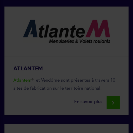
ATLANTEM
Atlantem
et Vendôme sont présentes à travers 10
®
sites de fabrication sur le territoire national.
En savoir plus
keyboard_arrow_right