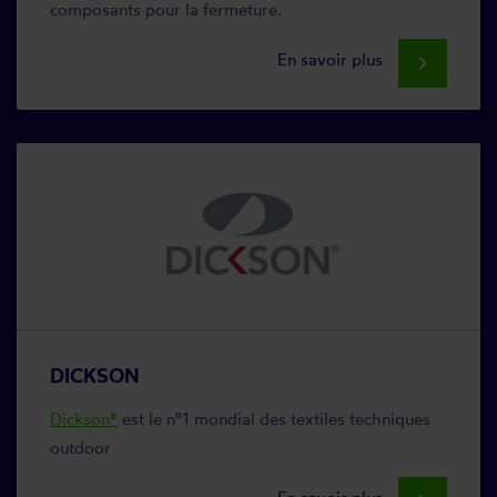
composants pour la fermeture.
En savoir plus
keyboard_arrow_right
DICKSON
Dickson®
est le n°1 mondial des textiles techniques
outdoor