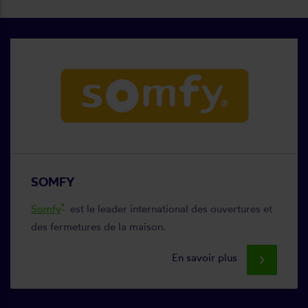
SOMFY
®
Somfy
est le leader international des ouvertures et
des fermetures de la maison.
En savoir plus
keyboard_arrow_right