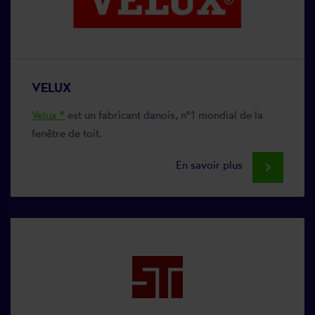
VELUX
Velux ®
est un fabricant danois, n°1 mondial de la
fenêtre de toit.
En savoir plus
keyboard_arrow_right