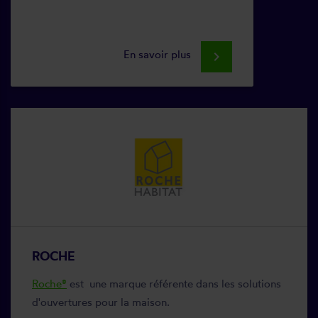
En savoir plus
keyboard_arrow_right
ROCHE
Roche®
est une marque référente dans les solutions
d'ouvertures pour la maison.