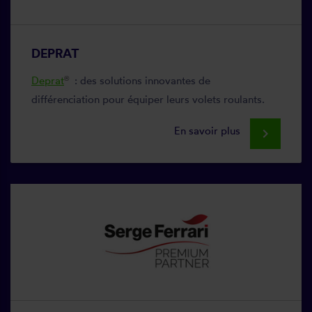
DEPRAT
Deprat
: des solutions innovantes de
®
différenciation pour équiper leurs volets roulants.
En savoir plus
keyboard_arrow_right