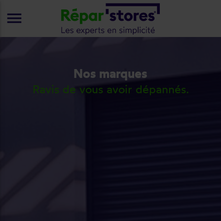
menu
Nos marques
Ravis de vous avoir dépannés.