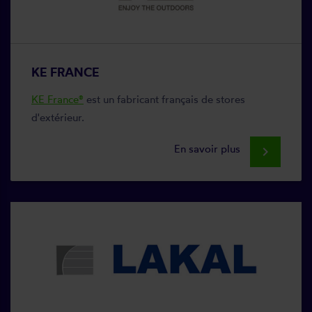
KE FRANCE
KE France®
est un fabricant français de stores
d'extérieur.
En savoir plus
keyboard_arrow_right