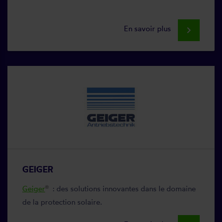
En savoir plus
keyboard_arrow_right
GEIGER
Geiger
: des solutions innovantes dans le domaine
®
de la protection solaire.