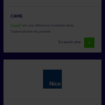
CAME
Came®
est une référence mondiale dans
l'automatisme de portails
En savoir plus
keyboard_arrow_right