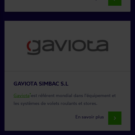
GAVIOTA SIMBAC S.L
®
Gaviota
est référent mondial dans l'équipement et
les systèmes de volets roulants et stores.
En savoir plus
keyboard_arrow_right