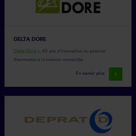
DELTA DORE
Delta Dore
, 45 ans d'innovation du premier
®
thermostat à la maison connectée
En savoir plus
keyboard_arrow_right