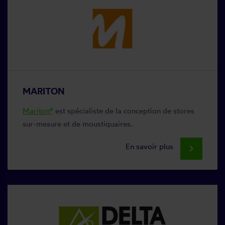
MARITON
Mariton®
est spécialiste de la conception de stores
sur-mesure et de moustiquaires.
En savoir plus
keyboard_arrow_right