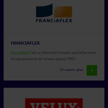
FRANCIAFLEX
Franciaflex®
est un fabricant français spécialisé dans
les équipements de la baie depuis 1961.
En savoir plus
keyboard_arrow_right