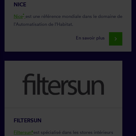
NICE
®
Nice
est une référence mondiale dans le domaine de
l'Automatisation de l'Habitat.
En savoir plus
keyboard_arrow_right
FILTERSUN
Filtersun®
est spécialisé dans les stores intérieurs