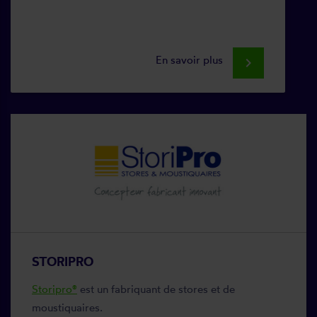
En savoir plus
keyboard_arrow_right
STORIPRO
Storipro®
est un fabriquant de stores et de
moustiquaires.