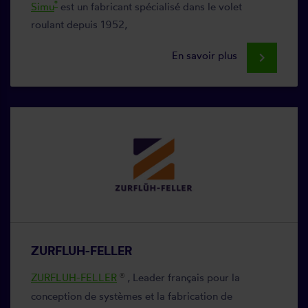
®
Simu
est un fabricant spécialisé dans le volet
roulant depuis 1952,
En savoir plus
keyboard_arrow_right
ZURFLUH-FELLER
ZURFLUH-FELLER
, Leader français pour la
®
conception de systèmes et la fabrication de