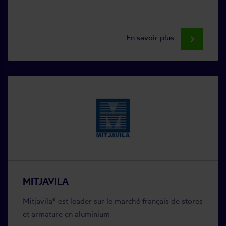
En savoir plus
keyboard_arrow_right
MITJAVILA
Mitjavila® est leader sur le marché français de stores
et armature en aluminium