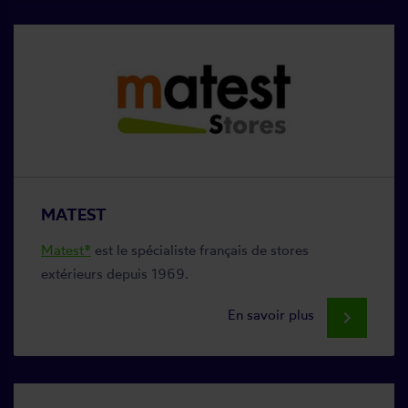
MATEST
Matest®
est le spécialiste français de stores
extérieurs depuis 1969.
En savoir plus
keyboard_arrow_right