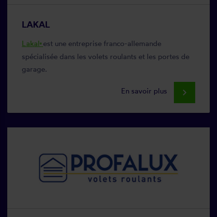
LAKAL
Lakal
est une entreprise franco-allemande
®
spécialisée dans les volets roulants et les portes de
garage.
En savoir plus
keyboard_arrow_right