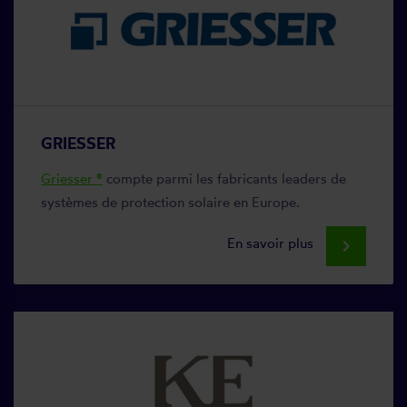
GRIESSER
Griesser ®
compte parmi les fabricants leaders de
systèmes de protection solaire en Europe.
En savoir plus
keyboard_arrow_right