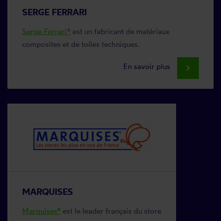
SERGE FERRARI
Serge Ferrari®
est un fabricant de matériaux
composites et de toiles techniques.
En savoir plus
keyboard_arrow_right
MARQUISES
Marquises®
est le leader français du store