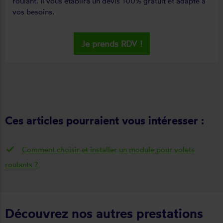
roulant. Il vous établira un devis 100% gratuit et adapté à
vos besoins.
Je prends RDV !
Ces articles pourraient vous intéresser :
Comment choisir et installer un module pour volets
roulants ?
Découvrez nos autres prestations