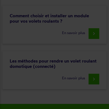
Comment choisir et installer un module
pour vos volets roulants ?
En savoir plus
keyboard_arrow_right
Les méthodes pour rendre un volet roulant
domotique (connecté)
En savoir plus
keyboard_arrow_right