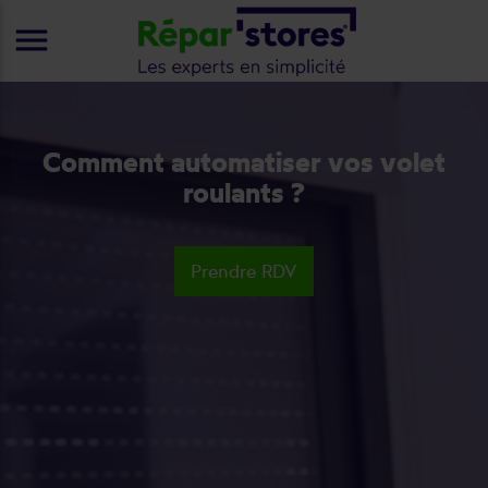
menu
Comment automatiser vos volet
roulants ?
Prendre RDV