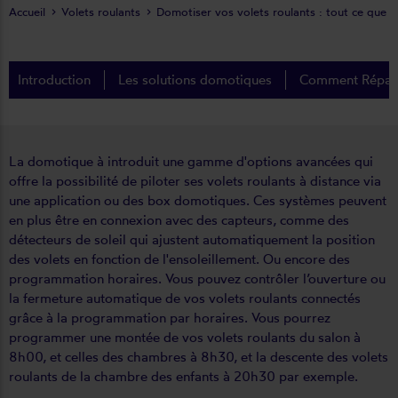
Accueil
Volets roulants
Domotiser vos volets roulants : tout ce que 
Introduction
Les solutions domotiques
Comment Répar's
La domotique à introduit une gamme d'options avancées qui
offre la possibilité de piloter ses volets roulants à distance via
une application ou des box domotiques. Ces systèmes peuvent
en plus être en connexion avec des capteurs, comme des
détecteurs de soleil qui ajustent automatiquement la position
des volets en fonction de l'ensoleillement. Ou encore des
programmation horaires. Vous pouvez contrôler l’ouverture ou
la fermeture automatique de vos volets roulants connectés
grâce à la programmation par horaires. Vous pourrez
programmer une montée de vos volets roulants du salon à
8h00, et celles des chambres à 8h30, et la descente des volets
roulants de la chambre des enfants à 20h30 par exemple.