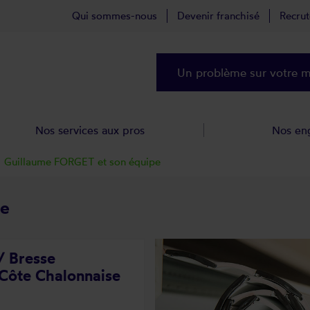
Qui sommes-nous
Devenir franchisé
Recru
Un problème sur votre ma
Nos services aux pros
Nos en
Guillaume FORGET et son équipe
pe
/ Bresse
Côte Chalonnaise