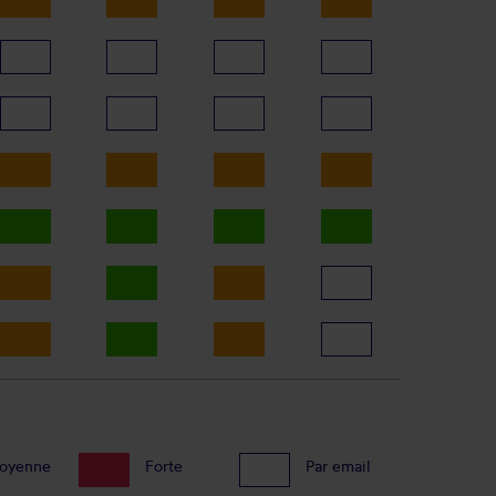
oyenne
Forte
Par email