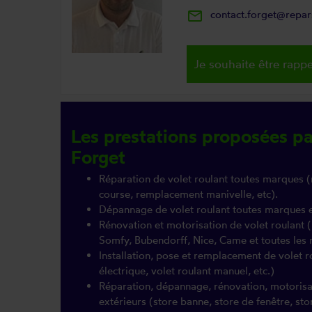
mail_outline
contact.forget@repa
Je souhaite être rappe
Les prestations proposées p
Forget
Réparation de volet roulant toutes marques (
course, remplacement manivelle, etc).
Dépannage de volet roulant toutes marques 
Rénovation et motorisation de volet roulant
Somfy, Bubendorff, Nice, Came et toutes le
Installation, pose et remplacement de volet r
électrique, volet roulant manuel, etc.)
Réparation, dépannage, rénovation, motorisati
extérieurs (store banne, store de fenêtre, sto