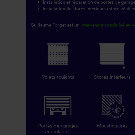
Installation et réparation de portes de garag
Installation de stores intérieurs (store vénitien
Guillaume Forget est un
intervenant spécialisé en v
Volets roulants
Stores intérieurs
Portes de garages
Moustiquaires
enroulables