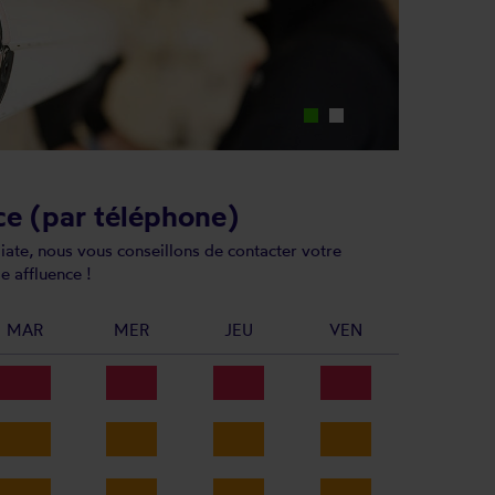
ce (par téléphone)
ate, nous vous conseillons de contacter votre
e affluence !
MAR
MER
JEU
VEN