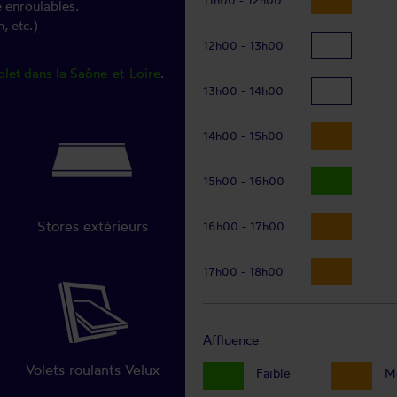
e enroulables.
, etc.)
12h00 - 13h00
olet dans la Saône-et-Loire
.
13h00 - 14h00
14h00 - 15h00
15h00 - 16h00
Stores extérieurs
16h00 - 17h00
17h00 - 18h00
Affluence
Volets roulants Velux
Faible
M