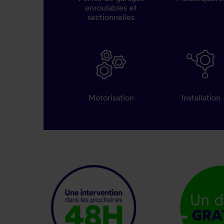
enroulables et
sectionnelles
Motorisation
Installation