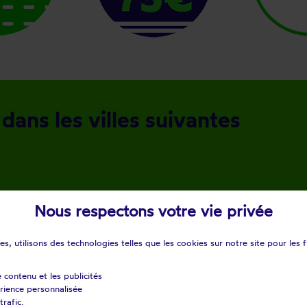
 dans les villes suivantes
Nous respectons votre vie privée
s, utilisons des technologies telles que les cookies sur notre site pour les f
Modifier ma recherche
e contenu et les publicités
érience personnalisée
trafic.