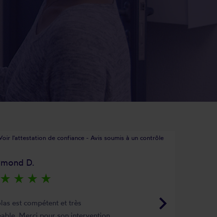
Voir l'attestation de confiance - Avis soumis à un contrôle
ymond D.
star_rate
star_rate
star_rate
star_rate
keyboard_arrow_right
las est compétent et très
able. Merci pour son intervention