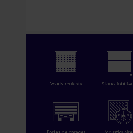
Volets roulants
Stores intérie
Portes de garages
Moustiquaire