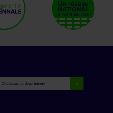
Choisissez un département