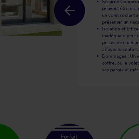
Sécurité Comprom
peuvent être moins
un volet roulant 
présenter un risqu
Isolation et Effi
inadéquate peut c
pertes de chaleur 
affecte le confort
Dommages : Un vo
coffre, où le vole
ses parois et méc