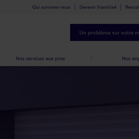
Qui sommes-nous
Devenir franchisé
Recru
Un problème sur votre ma
Nos services aux pros
Nos en