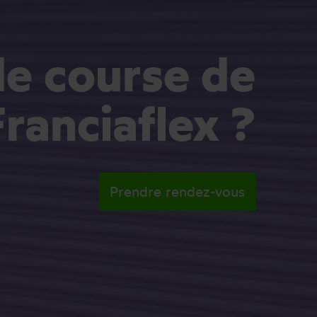
de course de
Franciaflex ?
Prendre rendez-vous