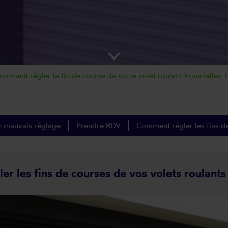
keyboard_arrow_down
omment régler la fin de course de votre volet roulant Franciaflex ?
n mauvais réglage
Prendre RDV
Comment régler les fins de
er les fins de courses de vos volets roulants