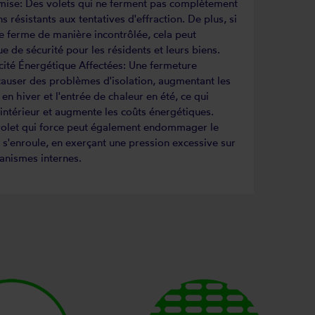
ise: Des volets qui ne ferment pas complètement
 résistants aux tentatives d'effraction. De plus, si
se ferme de manière incontrôlée, cela peut
e de sécurité pour les résidents et leurs biens.
cacité Énergétique Affectées: Une fermeture
auser des problèmes d'isolation, augmentant les
en hiver et l'entrée de chaleur en été, ce qui
 intérieur et augmente les coûts énergétiques.
let qui force peut également endommager le
t s'enroule, en exerçant une pression excessive sur
anismes internes.