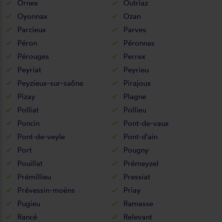
Ornex
Outriaz
Oyonnax
Ozan
Parcieux
Parves
Péron
Péronnas
Pérouges
Perrex
Peyriat
Peyrieu
Peyzieux-sur-saône
Pirajoux
Pizay
Plagne
Polliat
Pollieu
Poncin
Pont-de-vaux
Pont-de-veyle
Pont-d'ain
Port
Pougny
Pouillat
Prémeyzel
Prémillieu
Pressiat
Prévessin-moëns
Priay
Pugieu
Ramasse
Rancé
Relevant