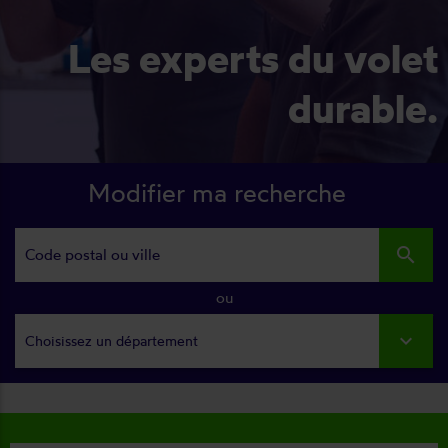
Les experts du volet
durable.
Modifier ma recherche
search
ou
Choisissez un département