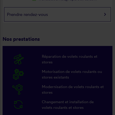
keyboard_arrow_right
Prendre rendez-vous
Nos prestations
Réparation de volets roulants et
stores
Motorisation de volets roulants ou
stores existants
Modernisation de volets roulants et
stores
Changement et installation de
volets roulants et stores