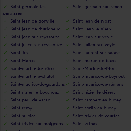
Saint-germain-les-
Saint-germain-sur-renon
paroisses
Saint-jean-de-gonville
Saint-jean-de-niost
Saint-jean-de-thurigneux
Saint-Jean-le-Vieux
Saint-jean-sur-reyssouze
Saint-jean-sur-veyle
Saint-julien-sur-reyssouze
Saint-julien-sur-veyle
Saint-Just
Saint-laurent-sur-saône
Saint-Marcel
Saint-martin-de-bavel
Saint-martin-du-frêne
Saint-Martin-du-Mont
Saint-martin-le-châtel
Saint-maurice-de-beynost
Saint-maurice-de-gourdans
Saint-maurice-de-rémens
Saint-nizier-le-bouchoux
Saint-nizier-le-désert
Saint-paul-de-varax
Saint-rambert-en-bugey
Saint-rémy
Saint-sorlin-en-bugey
Saint-sulpice
Saint-trivier-de-courtes
Saint-trivier-sur-moignans
Saint-vulbas