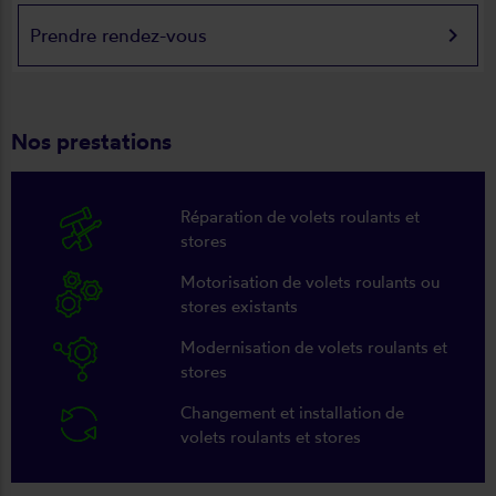
keyboard_arrow_right
Prendre rendez-vous
Nos prestations
Réparation de volets roulants et
stores
Motorisation de volets roulants ou
stores existants
Modernisation de volets roulants et
stores
Changement et installation de
volets roulants et stores