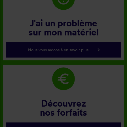
J'ai un problème
sur mon matériel
keyboard_arrow_right
Nous vous aidons à en savoir plus
euro
Découvrez
nos forfaits