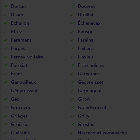
Dortan
Douvres
Drom
Druillat
Echallon
Échenevex
Etrez
Evosges
Faramans
Fareins
Farges
Feillens
Ferney-voltaire
Flaxieu
Foissiat
Francheleins
Frans
Garnerans
Genouilleux
Géovreisset
Géovreissiat
Germagnat
Gex
Giron
Gorrevod
Grand-corent
Grièges
Grilly
Groissiat
Groslée
Guéreins
Hautecourt-romanèche