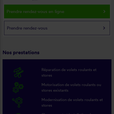
keyboard_arrow_right
Prendre rendez-vous en ligne
keyboard_arrow_right
Prendre rendez-vous
Nos prestations
Réparation de volets roulants et
stores
Motorisation de volets roulants ou
stores existants
Modernisation de volets roulants et
stores