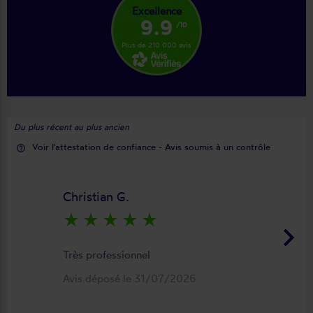
Excellence
9.9
/10
Plus de 210 000 avis
Du plus récent au plus ancien
Voir l'attestation de confiance - Avis soumis à un contrôle
help_outline
Christian G.
star_rate
star_rate
star_rate
star_rate
star_rate
keyboard_arrow_right
Très professionnel
Avis déposé le 31/07/2026