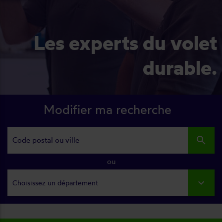
Les experts du volet
durable.
Modifier ma recherche
search
ou
Choisissez un département