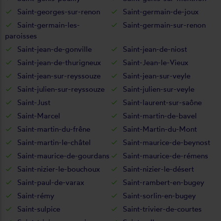
Saint-georges-sur-renon
Saint-germain-de-joux
Saint-germain-les-
Saint-germain-sur-renon
paroisses
Saint-jean-de-gonville
Saint-jean-de-niost
Saint-jean-de-thurigneux
Saint-Jean-le-Vieux
Saint-jean-sur-reyssouze
Saint-jean-sur-veyle
Saint-julien-sur-reyssouze
Saint-julien-sur-veyle
Saint-Just
Saint-laurent-sur-saône
Saint-Marcel
Saint-martin-de-bavel
Saint-martin-du-frêne
Saint-Martin-du-Mont
Saint-martin-le-châtel
Saint-maurice-de-beynost
Saint-maurice-de-gourdans
Saint-maurice-de-rémens
Saint-nizier-le-bouchoux
Saint-nizier-le-désert
Saint-paul-de-varax
Saint-rambert-en-bugey
Saint-rémy
Saint-sorlin-en-bugey
Saint-sulpice
Saint-trivier-de-courtes