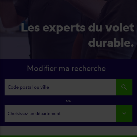
Les experts du volet
durable.
Modifier ma recherche
search
ou
Choisissez un département