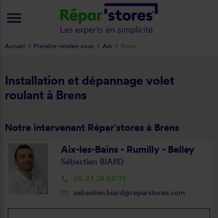
menu
Accueil
Prendre rendez-vous
Ain
Brens
Installation et dépannage volet
roulant à Brens
Notre intervenant Répar'stores à Brens
Aix-les-Bains - Rumilly - Belley
Sébastien BIARD
06 23 24 60 71
local_phone
sebastien.biard@reparstores.com
mail_outline