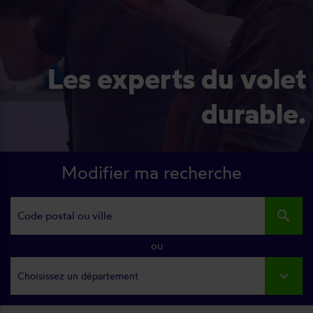
Les experts du volet
durable.
Modifier ma recherche
search
ou
Choisissez un département