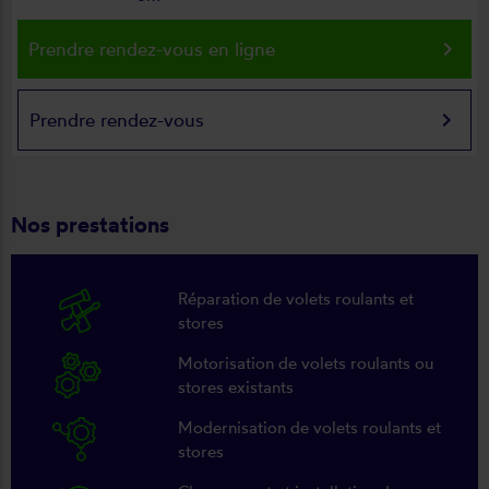
keyboard_arrow_right
Prendre rendez-vous en ligne
keyboard_arrow_right
Prendre rendez-vous
Nos prestations
Réparation de volets roulants et
stores
Motorisation de volets roulants ou
stores existants
Modernisation de volets roulants et
stores