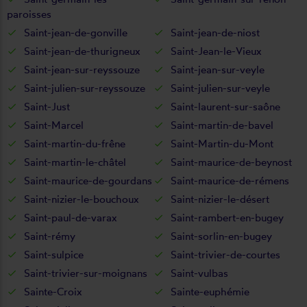
paroisses
Saint-jean-de-gonville
Saint-jean-de-niost
Saint-jean-de-thurigneux
Saint-Jean-le-Vieux
Saint-jean-sur-reyssouze
Saint-jean-sur-veyle
Saint-julien-sur-reyssouze
Saint-julien-sur-veyle
Saint-Just
Saint-laurent-sur-saône
Saint-Marcel
Saint-martin-de-bavel
Saint-martin-du-frêne
Saint-Martin-du-Mont
Saint-martin-le-châtel
Saint-maurice-de-beynost
Saint-maurice-de-gourdans
Saint-maurice-de-rémens
Saint-nizier-le-bouchoux
Saint-nizier-le-désert
Saint-paul-de-varax
Saint-rambert-en-bugey
Saint-rémy
Saint-sorlin-en-bugey
Saint-sulpice
Saint-trivier-de-courtes
Saint-trivier-sur-moignans
Saint-vulbas
Sainte-Croix
Sainte-euphémie