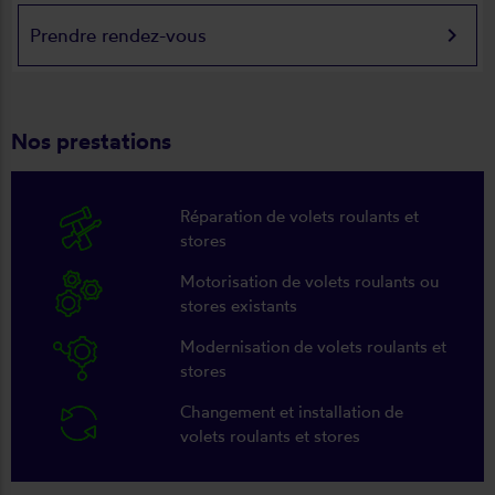
keyboard_arrow_right
Prendre rendez-vous
Nos prestations
Réparation de volets roulants et
stores
Motorisation de volets roulants ou
stores existants
Modernisation de volets roulants et
stores
Changement et installation de
volets roulants et stores