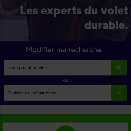
Les experts du volet
durable.
Modifier ma recherche
search
ou
Choisissez un département