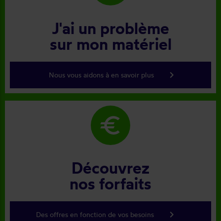
J'ai un problème
sur mon matériel
keyboard_arrow_right
Nous vous aidons à en savoir plus
euro
Découvrez
nos forfaits
keyboard_arrow_right
Des offres en fonction de vos besoins