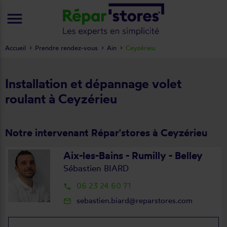
menu
Accueil
Prendre rendez-vous
Ain
Ceyzérieu
Installation et dépannage volet
roulant à Ceyzérieu
Notre intervenant Répar'stores à Ceyzérieu
Aix-les-Bains - Rumilly - Belley
Sébastien BIARD
06 23 24 60 71
local_phone
sebastien.biard@reparstores.com
mail_outline