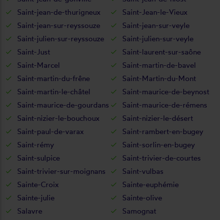
Saint-jean-de-thurigneux
Saint-Jean-le-Vieux
Saint-jean-sur-reyssouze
Saint-jean-sur-veyle
Saint-julien-sur-reyssouze
Saint-julien-sur-veyle
Saint-Just
Saint-laurent-sur-saône
Saint-Marcel
Saint-martin-de-bavel
Saint-martin-du-frêne
Saint-Martin-du-Mont
Saint-martin-le-châtel
Saint-maurice-de-beynost
Saint-maurice-de-gourdans
Saint-maurice-de-rémens
Saint-nizier-le-bouchoux
Saint-nizier-le-désert
Saint-paul-de-varax
Saint-rambert-en-bugey
Saint-rémy
Saint-sorlin-en-bugey
Saint-sulpice
Saint-trivier-de-courtes
Saint-trivier-sur-moignans
Saint-vulbas
Sainte-Croix
Sainte-euphémie
Sainte-julie
Sainte-olive
Salavre
Samognat