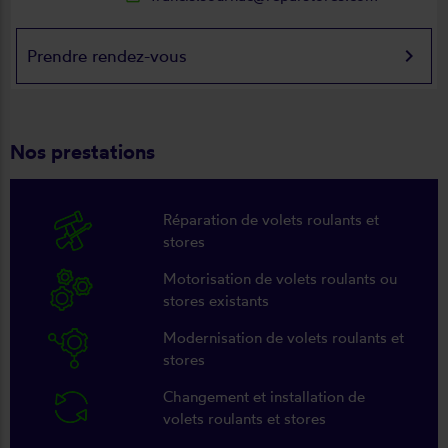
keyboard_arrow_right
Prendre rendez-vous
Nos prestations
Réparation de volets roulants et
stores
Motorisation de volets roulants ou
stores existants
Modernisation de volets roulants et
stores
Changement et installation de
volets roulants et stores