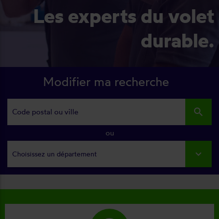
Les experts du volet
durable.
Modifier ma recherche
search
ou
Choisissez un département