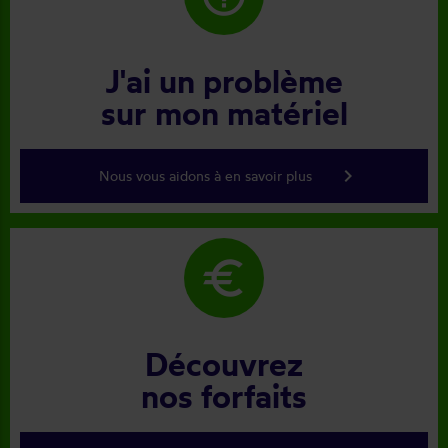
J'ai un problème
sur mon matériel
keyboard_arrow_right
Nous vous aidons à en savoir plus
euro
Découvrez
nos forfaits