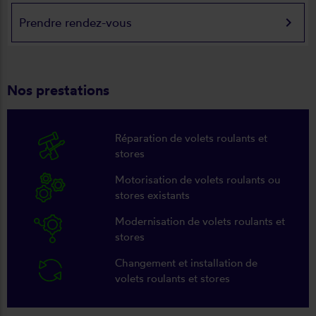
keyboard_arrow_right
Prendre rendez-vous
Nos prestations
Réparation de volets roulants et
stores
Motorisation de volets roulants ou
stores existants
Modernisation de volets roulants et
stores
Changement et installation de
volets roulants et stores