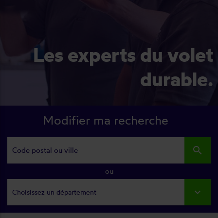
Les experts du volet
durable.
Modifier ma recherche
search
ou
Choisissez un département