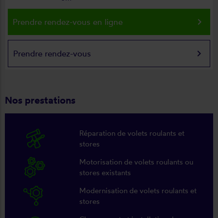
keyboard_arrow_right
Prendre rendez-vous en ligne
keyboard_arrow_right
Prendre rendez-vous
Nos prestations
Réparation de volets roulants et
stores
Motorisation de volets roulants ou
stores existants
Modernisation de volets roulants et
stores