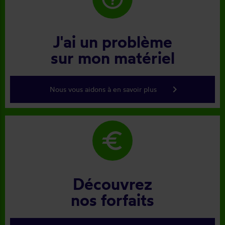
J'ai un problème
sur mon matériel
keyboard_arrow_right
Nous vous aidons à en savoir plus
euro
Découvrez
nos forfaits