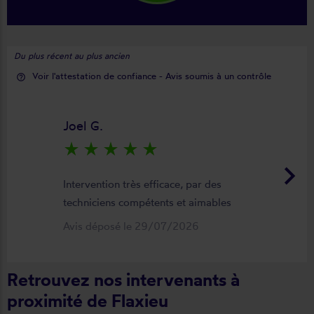
Du plus récent au plus ancien
Voir l'attestation de confiance - Avis soumis à un contrôle
help_outline
Joel G.
star_rate
star_rate
star_rate
star_rate
star_rate
keyboard_arrow_right
Intervention très efficace, par des
techniciens compétents et aimables
Avis déposé le 29/07/2026
Retrouvez nos intervenants à
proximité de Flaxieu