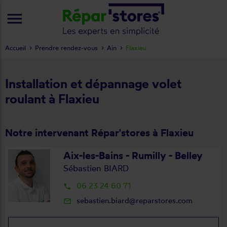
menu
Accueil
Prendre rendez-vous
Ain
Flaxieu
Installation et dépannage volet
roulant à Flaxieu
Notre intervenant Répar'stores à Flaxieu
Aix-les-Bains - Rumilly - Belley
Sébastien BIARD
06 23 24 60 71
local_phone
sebastien.biard@reparstores.com
mail_outline