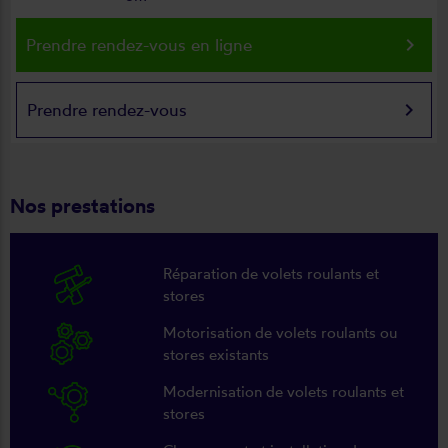
keyboard_arrow_right
Prendre rendez-vous en ligne
keyboard_arrow_right
Prendre rendez-vous
Nos prestations
Réparation de volets roulants et
stores
Motorisation de volets roulants ou
stores existants
Modernisation de volets roulants et
stores