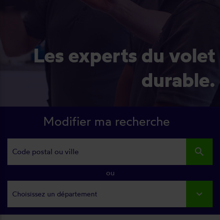
Les experts du volet
durable.
Modifier ma recherche
search
ou
Choisissez un département