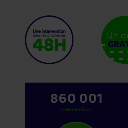
1 023 001
interventions