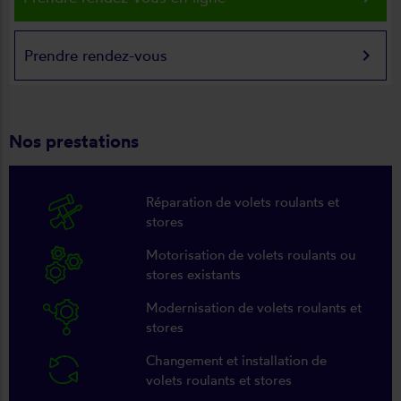
keyboard_arrow_right
Prendre rendez-vous
Nos prestations
Réparation de volets roulants et
stores
Motorisation de volets roulants ou
stores existants
Modernisation de volets roulants et
stores
Changement et installation de
volets roulants et stores