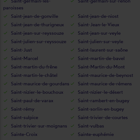
Saint-germain-les-
Saint-germain-sur-renon
paroisses
Saint-jean-de-gonville
Saint-jean-de-niost
Saint-jean-de-thurigneux
Saint-Jean-le-Vieux
Saint-jean-sur-reyssouze
Saint-jean-sur-veyle
Saint-julien-sur-reyssouze
Saint-julien-sur-veyle
Saint-Just
Saint-laurent-sur-saône
Saint-Marcel
Saint-martin-de-bavel
Saint-martin-du-frêne
Saint-Martin-du-Mont
Saint-martin-le-châtel
Saint-maurice-de-beynost
Saint-maurice-de-gourdans
Saint-maurice-de-rémens
Saint-nizier-le-bouchoux
Saint-nizier-le-désert
Saint-paul-de-varax
Saint-rambert-en-bugey
Saint-rémy
Saint-sorlin-en-bugey
Saint-sulpice
Saint-trivier-de-courtes
Saint-trivier-sur-moignans
Saint-vulbas
Sainte-Croix
Sainte-euphémie