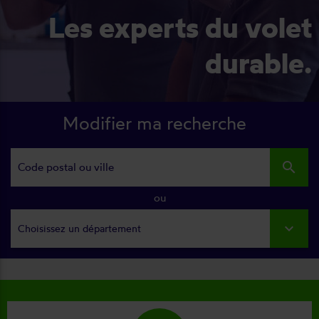
Les experts du volet
durable.
Modifier ma recherche
search
ou
Choisissez un département