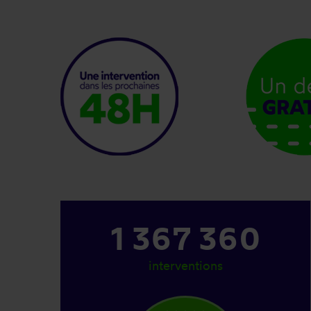
1 367 360
interventions