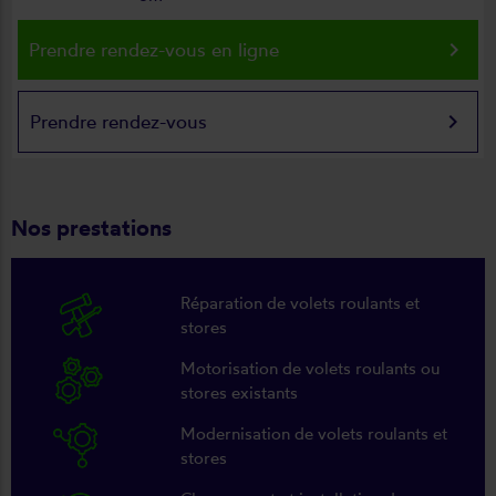
keyboard_arrow_right
Prendre rendez-vous en ligne
keyboard_arrow_right
Prendre rendez-vous
Nos prestations
Réparation de volets roulants et
stores
Motorisation de volets roulants ou
stores existants
Modernisation de volets roulants et
stores