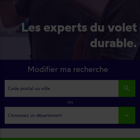
Les experts du volet
durable.
Modifier ma recherche
search
ou
Choisissez un département