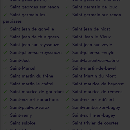
Saint-georges-sur-renon
Saint-germain-de-joux
Saint-germain-les-
Saint-germain-sur-renon
paroisses
Saint-jean-de-gonville
Saint-jean-de-niost
Saint-jean-de-thurigneux
Saint-Jean-le-Vieux
Saint-jean-sur-reyssouze
Saint-jean-sur-veyle
Saint-julien-sur-reyssouze
Saint-julien-sur-veyle
Saint-Just
Saint-laurent-sur-saône
Saint-Marcel
Saint-martin-de-bavel
Saint-martin-du-frêne
Saint-Martin-du-Mont
Saint-martin-le-châtel
Saint-maurice-de-beynost
Saint-maurice-de-gourdans
Saint-maurice-de-rémens
Saint-nizier-le-bouchoux
Saint-nizier-le-désert
Saint-paul-de-varax
Saint-rambert-en-bugey
Saint-rémy
Saint-sorlin-en-bugey
Saint-sulpice
Saint-trivier-de-courtes