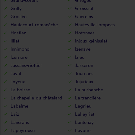
Grand-corent
Grièges
Grilly
Groissiat
Groslée
Guéreins
Hautecourt-romanèche
Hauteville-lompnes
Hostiaz
Hotonnes
Illiat
Injoux-génissiat
Innimond
Izenave
Izernore
Izieu
Jassans-riottier
Jasseron
Jayat
Journans
Joyeux
Jujurieux
La boisse
La burbanche
La chapelle-du-châtelard
La tranclière
Labalme
Lagnieu
Laiz
Lalleyriat
Lancrans
Lantenay
Lapeyrouse
Lavours