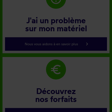
J'ai un problème
sur mon matériel
keyboard_arrow_right
Nous vous aidons à en savoir plus
euro
Découvrez
nos forfaits