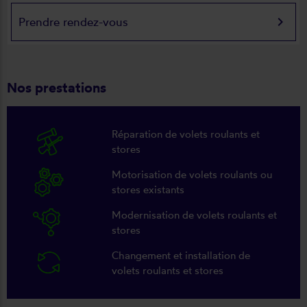
keyboard_arrow_right
Prendre rendez-vous
Nos prestations
Réparation de volets roulants et
stores
Motorisation de volets roulants ou
stores existants
Modernisation de volets roulants et
stores
Changement et installation de
volets roulants et stores