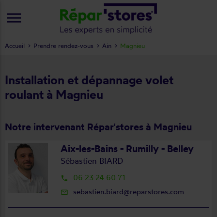
menu
Accueil
Prendre rendez-vous
Ain
Magnieu
Installation et dépannage volet
roulant à Magnieu
Notre intervenant Répar'stores à Magnieu
Aix-les-Bains - Rumilly - Belley
Sébastien BIARD
06 23 24 60 71
local_phone
sebastien.biard@reparstores.com
mail_outline