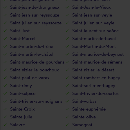
Saint-jean-de-thurigneux
Saint-Jean-le-Vieux
Saint-jean-sur-reyssouze
Saint-jean-sur-veyle
Saint-julien-sur-reyssouze
Saint-julien-sur-veyle
Saint-Just
Saint-laurent-sur-saône
Saint-Marcel
Saint-martin-de-bavel
Saint-martin-du-frêne
Saint-Martin-du-Mont
Saint-martin-le-châtel
Saint-maurice-de-beynost
Saint-maurice-de-gourdans
Saint-maurice-de-rémens
Saint-nizier-le-bouchoux
Saint-nizier-le-désert
Saint-paul-de-varax
Saint-rambert-en-bugey
Saint-rémy
Saint-sorlin-en-bugey
Saint-sulpice
Saint-trivier-de-courtes
Saint-trivier-sur-moignans
Saint-vulbas
Sainte-Croix
Sainte-euphémie
Sainte-julie
Sainte-olive
Salavre
Samognat