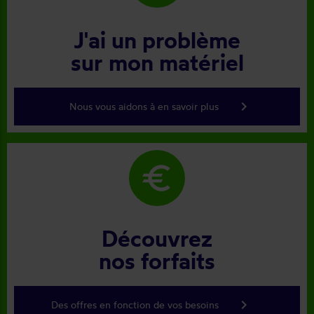
J'ai un problème
sur mon matériel
keyboard_arrow_right
Nous vous aidons à en savoir plus
euro
Découvrez
nos forfaits
keyboard_arrow_right
Des offres en fonction de vos besoins