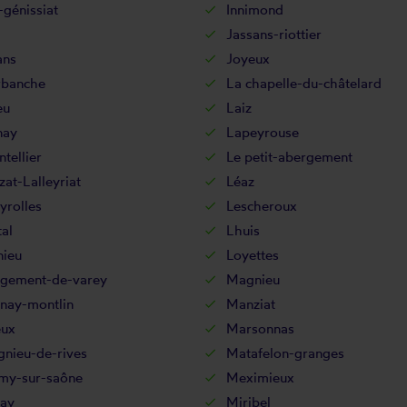
-génissiat
Innimond
Jassans-riottier
ans
Joyeux
rbanche
La chapelle-du-châtelard
eu
Laiz
nay
Lapeyrouse
tellier
Le petit-abergement
zat-Lalleyriat
Léaz
yrolles
Lescheroux
al
Lhuis
ieu
Loyettes
rgement-de-varey
Magnieu
nay-montlin
Manziat
eux
Marsonnas
gnieu-de-rives
Matafelon-granges
my-sur-saône
Meximieux
ay
Miribel