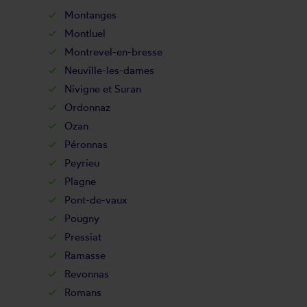
Montanges
Montluel
Montrevel-en-bresse
Neuville-les-dames
Nivigne et Suran
Ordonnaz
Ozan
Péronnas
Peyrieu
Plagne
Pont-de-vaux
Pougny
Pressiat
Ramasse
Revonnas
Romans