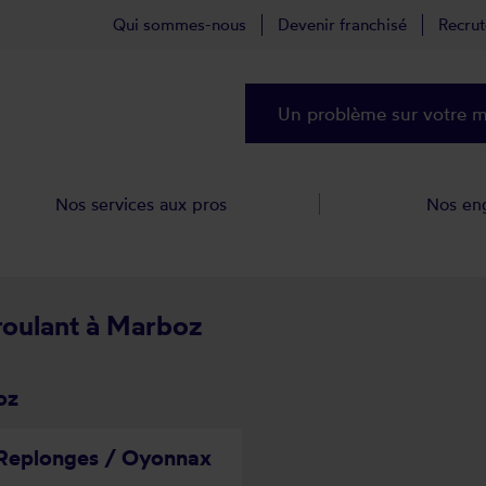
Qui sommes-nous
Devenir franchisé
Recru
Un problème sur votre ma
Nos services aux pros
Nos en
 roulant à Marboz
oz
 Replonges / Oyonnax