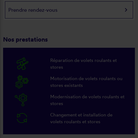
keyboard_arrow_right
Prendre rendez-vous
Nos prestations
Réparation de volets roulants et
stores
Motorisation de volets roulants ou
stores existants
Modernisation de volets roulants et
stores
Changement et installation de
volets roulants et stores