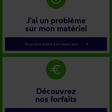
J'ai un problème
sur mon matériel
keyboard_arrow_right
Nous vous aidons à en savoir plus
euro
Découvrez
nos forfaits