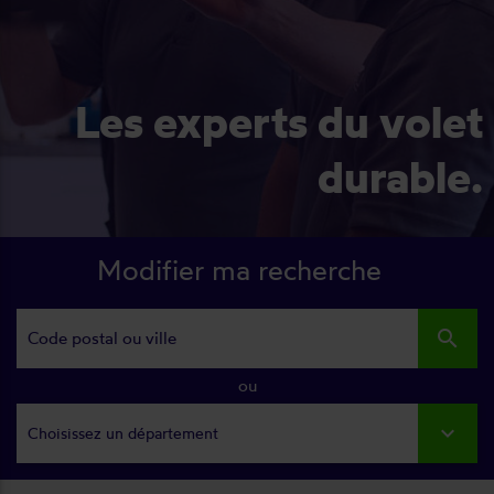
Les experts du volet
durable.
Modifier ma recherche
search
ou
Choisissez un département