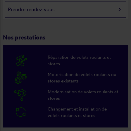
keyboard_arrow_right
Prendre rendez-vous
Nos prestations
Réparation de volets roulants et
stores
Motorisation de volets roulants ou
stores existants
Modernisation de volets roulants et
stores
Changement et installation de
volets roulants et stores