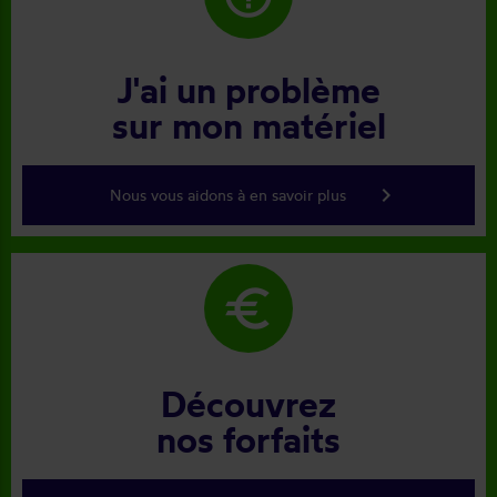
J'ai un problème
sur mon matériel
keyboard_arrow_right
Nous vous aidons à en savoir plus
euro
Découvrez
nos forfaits