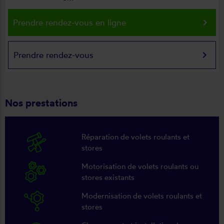
keyboard_arrow_right
Prendre rendez-vous en ligne
keyboard_arrow_right
Prendre rendez-vous
Nos prestations
Réparation de volets roulants et
stores
Motorisation de volets roulants ou
stores existants
Modernisation de volets roulants et
stores