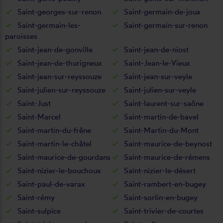
Saint-georges-sur-renon
Saint-germain-de-joux
Saint-germain-les-
Saint-germain-sur-renon
paroisses
Saint-jean-de-gonville
Saint-jean-de-niost
Saint-jean-de-thurigneux
Saint-Jean-le-Vieux
Saint-jean-sur-reyssouze
Saint-jean-sur-veyle
Saint-julien-sur-reyssouze
Saint-julien-sur-veyle
Saint-Just
Saint-laurent-sur-saône
Saint-Marcel
Saint-martin-de-bavel
Saint-martin-du-frêne
Saint-Martin-du-Mont
Saint-martin-le-châtel
Saint-maurice-de-beynost
Saint-maurice-de-gourdans
Saint-maurice-de-rémens
Saint-nizier-le-bouchoux
Saint-nizier-le-désert
Saint-paul-de-varax
Saint-rambert-en-bugey
Saint-rémy
Saint-sorlin-en-bugey
Saint-sulpice
Saint-trivier-de-courtes