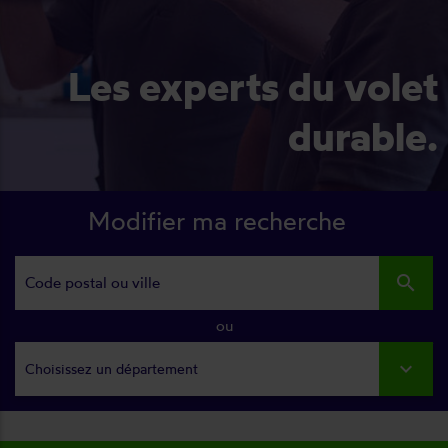
Les experts du volet
durable.
Modifier ma recherche
search
ou
Choisissez un département