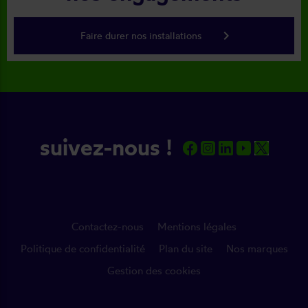
keyboard_arrow_right
Faire durer nos installations
suivez-nous !
Contactez-nous
Mentions légales
Politique de confidentialité
Plan du site
Nos marques
Gestion des cookies