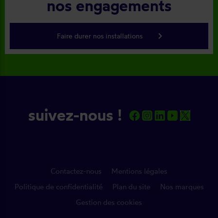
nos engagements
keyboard_arrow_right
Faire durer nos installations
suivez-nous !
Contactez-nous
Mentions légales
Politique de confidentialité
Plan du site
Nos marques
Gestion des cookies