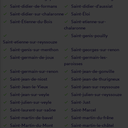
Saint-didier-de-formans
Saint-didier-d'aussiat
Saint-didier-sur-chalaronne
Saint-Éloi
Saint-Étienne-du-Bois
Saint-etienne-sur-
chalaronne
Saint-genis-pouilly
Saint-etienne-sur-reyssouze
Saint-genis-sur-menthon
Saint-georges-sur-renon
Saint-germain-de-joux
Saint-germain-les-
paroisses
Saint-germain-sur-renon
Saint-jean-de-gonville
Saint-jean-de-niost
Saint-jean-de-thurigneux
Saint-Jean-le-Vieux
Saint-jean-sur-reyssouze
Saint-jean-sur-veyle
Saint-julien-sur-reyssouze
Saint-julien-sur-veyle
Saint-Just
Saint-laurent-sur-saône
Saint-Marcel
Saint-martin-de-bavel
Saint-martin-du-frêne
Saint-Martin-du-Mont
Saint-martin-le-châtel