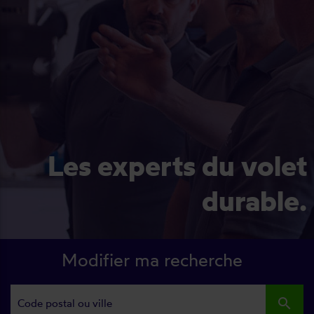
Les experts du volet
durable.
Modifier ma recherche
search