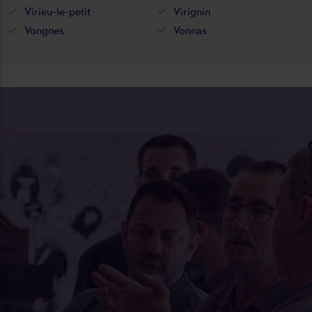
Virieu-le-petit
Virignin
Vongnes
Vonnas