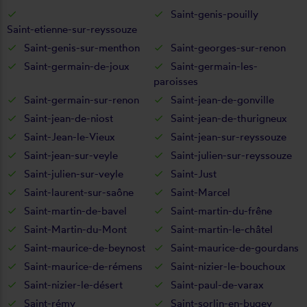
Saint-genis-pouilly
Saint-etienne-sur-reyssouze
Saint-genis-sur-menthon
Saint-georges-sur-renon
Saint-germain-de-joux
Saint-germain-les-
paroisses
Saint-germain-sur-renon
Saint-jean-de-gonville
Saint-jean-de-niost
Saint-jean-de-thurigneux
Saint-Jean-le-Vieux
Saint-jean-sur-reyssouze
Saint-jean-sur-veyle
Saint-julien-sur-reyssouze
Saint-julien-sur-veyle
Saint-Just
Saint-laurent-sur-saône
Saint-Marcel
Saint-martin-de-bavel
Saint-martin-du-frêne
Saint-Martin-du-Mont
Saint-martin-le-châtel
Saint-maurice-de-beynost
Saint-maurice-de-gourdans
Saint-maurice-de-rémens
Saint-nizier-le-bouchoux
Saint-nizier-le-désert
Saint-paul-de-varax
Saint-rémy
Saint-sorlin-en-bugey