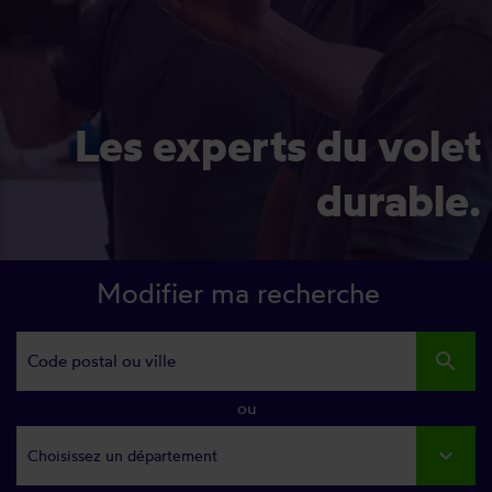
Les experts du volet
durable.
Modifier ma recherche
search
ou
Choisissez un département