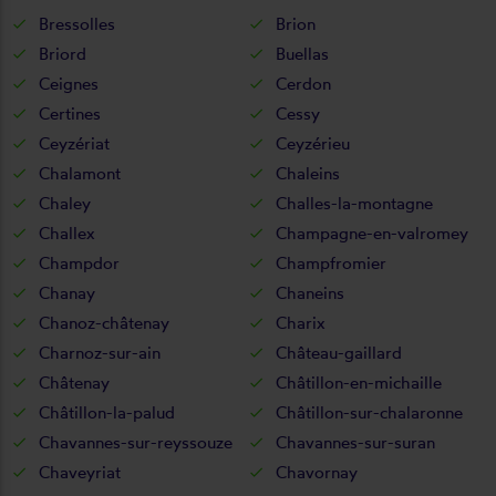
Bressolles
Brion
Briord
Buellas
Ceignes
Cerdon
Certines
Cessy
Ceyzériat
Ceyzérieu
Chalamont
Chaleins
Chaley
Challes-la-montagne
Challex
Champagne-en-valromey
Champdor
Champfromier
Chanay
Chaneins
Chanoz-châtenay
Charix
Charnoz-sur-ain
Château-gaillard
Châtenay
Châtillon-en-michaille
Châtillon-la-palud
Châtillon-sur-chalaronne
Chavannes-sur-reyssouze
Chavannes-sur-suran
Chaveyriat
Chavornay