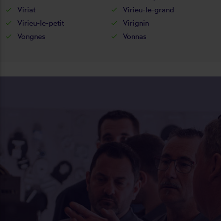
Viriat
Virieu-le-grand
Virieu-le-petit
Virignin
Vongnes
Vonnas