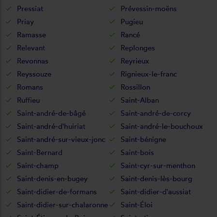
Pressiat
Prévessin-moëns
Priay
Pugieu
Ramasse
Rancé
Relevant
Replonges
Revonnas
Reyrieux
Reyssouze
Rignieux-le-franc
Romans
Rossillon
Ruffieu
Saint-Alban
Saint-andré-de-bâgé
Saint-andré-de-corcy
Saint-andré-d'huiriat
Saint-andré-le-bouchoux
Saint-andré-sur-vieux-jonc
Saint-bénigne
Saint-Bernard
Saint-bois
Saint-champ
Saint-cyr-sur-menthon
Saint-denis-en-bugey
Saint-denis-lès-bourg
Saint-didier-de-formans
Saint-didier-d'aussiat
Saint-didier-sur-chalaronne
Saint-Éloi