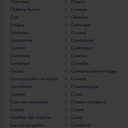
Chevroux
Chevry
Chézery-forens
Civrieux
Cize
Cleyzieu
Coligny
Collonges
Colomieu
Conand
Condamine
Condeissiat
Confort
Confrançon
Contrevoz
Conzieu
Corbonod
Corcelles
Corlier
Cormaranche-en-bugey
Cormoranche-sur-saône
Cormoz
Corveissiat
Courmangoux
Courtes
Crans
Cras-sur-reyssouze
Cressin-rochefort
Crottet
Crozet
Cruzilles-lès-mépillat
Culoz
Curciat-dongalon
Curtafond