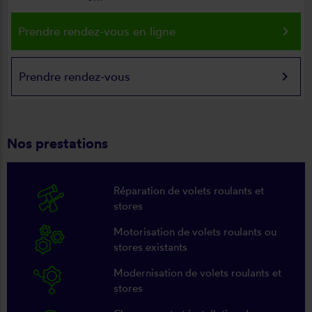
keyboard_arrow_right
Prendre rendez-vous en ligne
keyboard_arrow_right
Prendre rendez-vous
Nos prestations
Réparation de volets roulants et
stores
Motorisation de volets roulants ou
stores existants
Modernisation de volets roulants et
stores