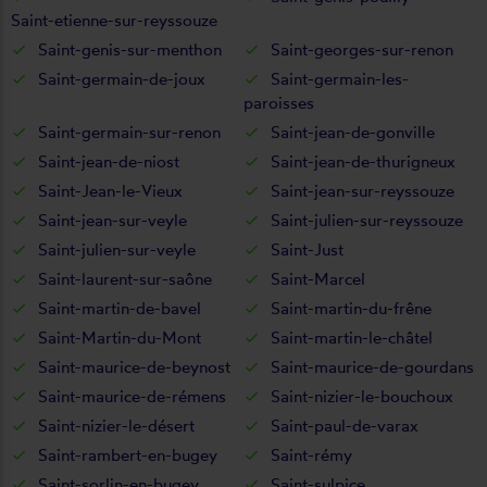
Saint-etienne-sur-reyssouze
Saint-genis-sur-menthon
Saint-georges-sur-renon
Saint-germain-de-joux
Saint-germain-les-
paroisses
Saint-germain-sur-renon
Saint-jean-de-gonville
Saint-jean-de-niost
Saint-jean-de-thurigneux
Saint-Jean-le-Vieux
Saint-jean-sur-reyssouze
Saint-jean-sur-veyle
Saint-julien-sur-reyssouze
Saint-julien-sur-veyle
Saint-Just
Saint-laurent-sur-saône
Saint-Marcel
Saint-martin-de-bavel
Saint-martin-du-frêne
Saint-Martin-du-Mont
Saint-martin-le-châtel
Saint-maurice-de-beynost
Saint-maurice-de-gourdans
Saint-maurice-de-rémens
Saint-nizier-le-bouchoux
Saint-nizier-le-désert
Saint-paul-de-varax
Saint-rambert-en-bugey
Saint-rémy
Saint-sorlin-en-bugey
Saint-sulpice