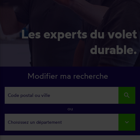
Les experts du volet
durable.
Modifier ma recherche
search
ou
Choisissez un département