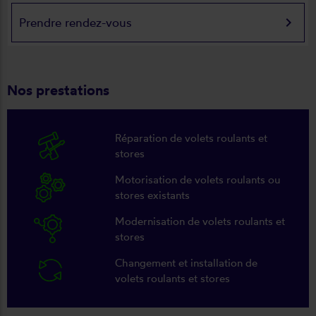
keyboard_arrow_right
Prendre rendez-vous
Nos prestations
Réparation de volets roulants et
stores
Motorisation de volets roulants ou
stores existants
Modernisation de volets roulants et
stores
Changement et installation de
volets roulants et stores