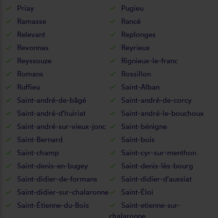
Priay
Pugieu
Ramasse
Rancé
Relevant
Replonges
Revonnas
Reyrieux
Reyssouze
Rignieux-le-franc
Romans
Rossillon
Ruffieu
Saint-Alban
Saint-andré-de-bâgé
Saint-andré-de-corcy
Saint-andré-d'huiriat
Saint-andré-le-bouchoux
Saint-andré-sur-vieux-jonc
Saint-bénigne
Saint-Bernard
Saint-bois
Saint-champ
Saint-cyr-sur-menthon
Saint-denis-en-bugey
Saint-denis-lès-bourg
Saint-didier-de-formans
Saint-didier-d'aussiat
Saint-didier-sur-chalaronne
Saint-Éloi
Saint-Étienne-du-Bois
Saint-etienne-sur-
chalaronne