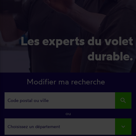
Les experts du volet
durable.
Modifier ma recherche
search
ou
Choisissez un département