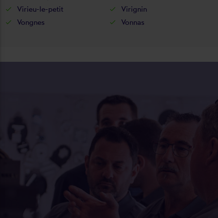
Virieu-le-petit
Virignin
Vongnes
Vonnas