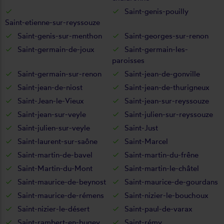
Saint-genis-pouilly
Saint-etienne-sur-reyssouze
Saint-genis-sur-menthon
Saint-georges-sur-renon
Saint-germain-de-joux
Saint-germain-les-
paroisses
Saint-germain-sur-renon
Saint-jean-de-gonville
Saint-jean-de-niost
Saint-jean-de-thurigneux
Saint-Jean-le-Vieux
Saint-jean-sur-reyssouze
Saint-jean-sur-veyle
Saint-julien-sur-reyssouze
Saint-julien-sur-veyle
Saint-Just
Saint-laurent-sur-saône
Saint-Marcel
Saint-martin-de-bavel
Saint-martin-du-frêne
Saint-Martin-du-Mont
Saint-martin-le-châtel
Saint-maurice-de-beynost
Saint-maurice-de-gourdans
Saint-maurice-de-rémens
Saint-nizier-le-bouchoux
Saint-nizier-le-désert
Saint-paul-de-varax
Saint-rambert-en-bugey
Saint-rémy