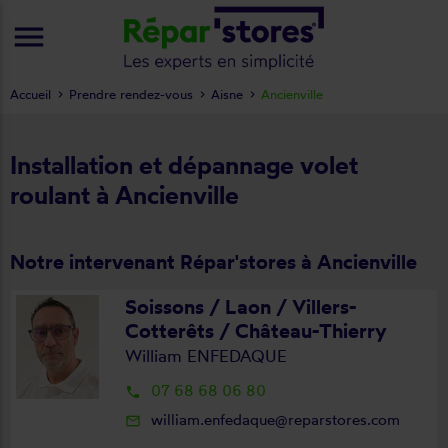
menu
Accueil
Prendre rendez-vous
Aisne
Ancienville
Installation et dépannage volet
roulant à Ancienville
Notre intervenant Répar'stores à Ancienville
Soissons / Laon / Villers-
Cotterêts / Château-Thierry
William ENFEDAQUE
07 68 68 06 80
local_phone
william.enfedaque@reparstores.com
mail_outline