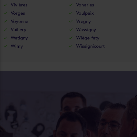
Vivières
Voharies
Vorges
Voulpaix
Voyenne
Vregny
Vuillery
Wassigny
Watigny
Wiège-faty
Wimy
Wissignicourt