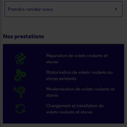
keyboard_arrow_right
Prendre rendez-vous
Nos prestations
Réparation de volets roulants et
stores
Motorisation de volets roulants ou
stores existants
Modernisation de volets roulants et
stores
Changement et installation de
volets roulants et stores