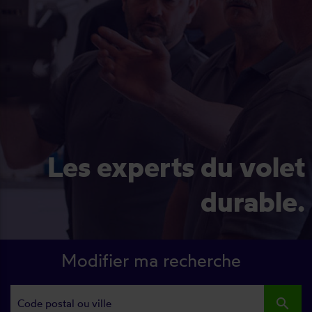
Les experts du volet
durable.
Modifier ma recherche
search