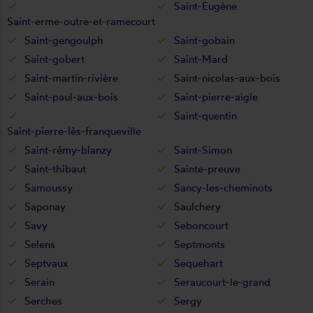
Saint-Eugène
Saint-erme-outre-et-ramecourt
Saint-gengoulph
Saint-gobain
Saint-gobert
Saint-Mard
Saint-martin-rivière
Saint-nicolas-aux-bois
Saint-paul-aux-bois
Saint-pierre-aigle
Saint-quentin
Saint-pierre-lès-franqueville
Saint-rémy-blanzy
Saint-Simon
Saint-thibaut
Sainte-preuve
Samoussy
Sancy-les-cheminots
Saponay
Saulchery
Savy
Seboncourt
Selens
Septmonts
Septvaux
Sequehart
Serain
Seraucourt-le-grand
Serches
Sergy