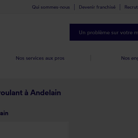
Qui sommes-nous
Devenir franchisé
Recru
Un problème sur votre ma
Nos services aux pros
Nos en
roulant à Andelain
ain