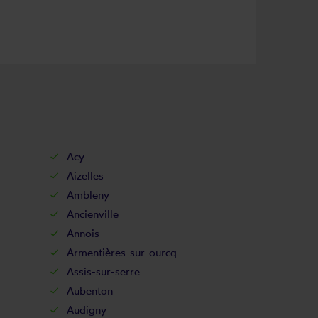
Acy
Aizelles
Ambleny
Ancienville
Annois
Armentières-sur-ourcq
Assis-sur-serre
Aubenton
Audigny