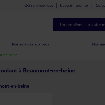
Qui sommes-nous
Devenir franchisé
Recru
Un problème sur votre ma
Nos services aux pros
Nos en
t-en-beine
 roulant à Beaumont-en-beine
mont-en-beine