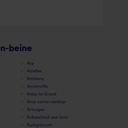
en-beine
Acy
Aizelles
Ambleny
Ancienville
Anizy-le-Grand
Arcy-sainte-restitue
Artonges
Aubencheul-aux-bois
Audignicourt