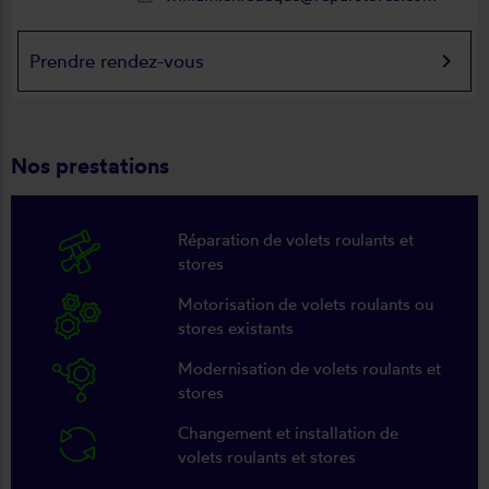
keyboard_arrow_right
Prendre rendez-vous
Nos prestations
Réparation de volets roulants et
stores
Motorisation de volets roulants ou
stores existants
Modernisation de volets roulants et
stores
Changement et installation de
volets roulants et stores