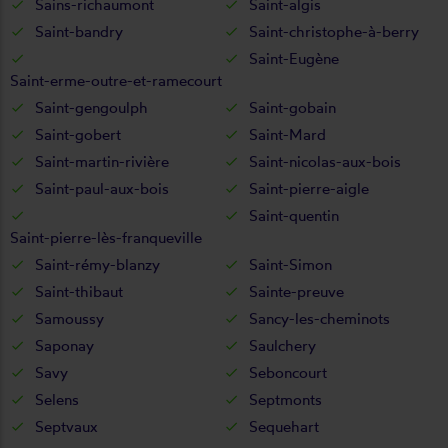
Sains-richaumont
Saint-algis
Saint-bandry
Saint-christophe-à-berry
Saint-Eugène
Saint-erme-outre-et-ramecourt
Saint-gengoulph
Saint-gobain
Saint-gobert
Saint-Mard
Saint-martin-rivière
Saint-nicolas-aux-bois
Saint-paul-aux-bois
Saint-pierre-aigle
Saint-quentin
Saint-pierre-lès-franqueville
Saint-rémy-blanzy
Saint-Simon
Saint-thibaut
Sainte-preuve
Samoussy
Sancy-les-cheminots
Saponay
Saulchery
Savy
Seboncourt
Selens
Septmonts
Septvaux
Sequehart