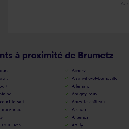
Avi
nts à proximité de Brumetz
ourt
Achery
ourt
Aisonville-et-bernoville
ourt
Allemant
ntaine
Amigny-rouy
court-le-sart
Anizy-le-château
rtin-rieux
Archon
cy
Artemps
-sous-laon
Attilly