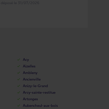
s déposé le 31/07/2026
Acy
Aizelles
Ambleny
Ancienville
Anizy-le-Grand
Arcy-sainte-restitue
Artonges
Aubencheul-aux-bois