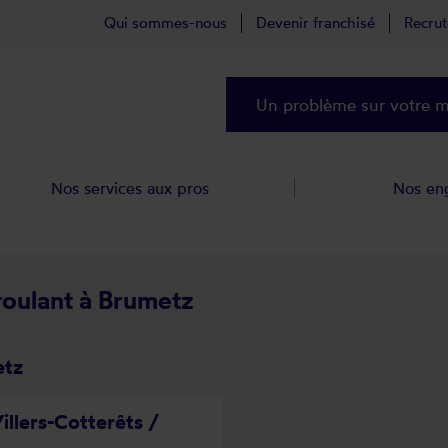
Qui sommes-nous
Devenir franchisé
Recru
Un problème sur votre ma
Nos services aux pros
Nos en
 roulant à Brumetz
etz
illers-Cotterêts /