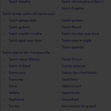
Saint-bandry
Saint-christophe-à-berry
Saint-Eugène
Saint-erme-outre-et-ramecourt
Saint-gengoulph
Saint-gobain
Saint-gobert
Saint-Mard
Saint-martin-rivière
Saint-nicolas-aux-bois
Saint-paul-aux-bois
Saint-pierre-aigle
Saint-quentin
Saint-pierre-lès-franqueville
Saint-rémy-blanzy
Saint-Simon
Saint-thibaut
Sainte-preuve
Samoussy
Sancy-les-cheminots
Saponay
Saulchery
Savy
Seboncourt
Selens
Septmonts
Septvaux
Sequehart
Serain
Seraucourt-le-grand