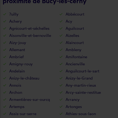
proximité de Bucy-lès-cerny
?uilly
Abbécourt
Achery
Acy
Agnicourt-et-séchelles
Aguilcourt
Aisonville-et-bernoville
Aizelles
Aizy-jouy
Alaincourt
Allemant
Ambleny
Ambrief
Amifontaine
Amigny-rouy
Ancienville
Andelain
Anguilcourt-le-sart
Anizy-le-château
Anizy-le-Grand
Annois
Any-martin-rieux
Archon
Arcy-sainte-restitue
Armentières-sur-ourcq
Arrancy
Artemps
Artonges
Assis-sur-serre
Athies-sous-laon