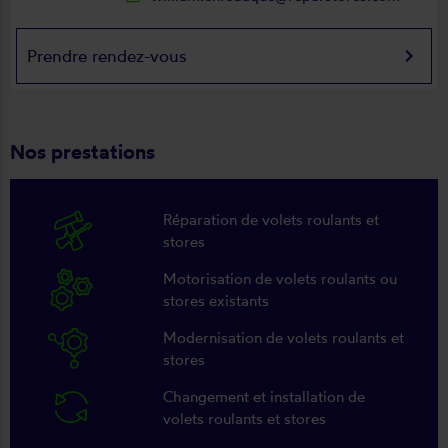
keyboard_arrow_right
Prendre rendez-vous
Nos prestations
Réparation de volets roulants et
stores
Motorisation de volets roulants ou
stores existants
Modernisation de volets roulants et
stores
Changement et installation de
volets roulants et stores