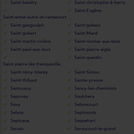
Saint-bandry
Saint-christophe-à-berry
Saint-Eugène
Saint-erme-outre-et-ramecourt
Saint-gengoulph
Saint-gobain
Saint-gobert
Saint-Mard
Saint-martin-rivière
Saint-nicolas-aux-bois
Saint-paul-aux-bois
Saint-pierre-aigle
Saint-quentin
Saint-pierre-lès-franqueville
Saint-rémy-blanzy
Saint-Simon
Saint-thibaut
Sainte-preuve
Samoussy
Sancy-les-cheminots
Saponay
Saulchery
Savy
Seboncourt
Selens
Septmonts
Septvaux
Sequehart
Serain
Seraucourt-le-grand