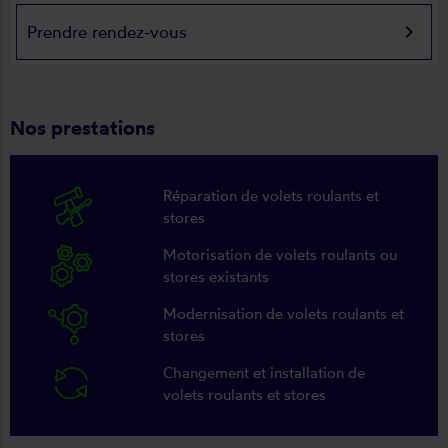
keyboard_arrow_right
Prendre rendez-vous
Nos prestations
Réparation de volets roulants et
stores
Motorisation de volets roulants ou
stores existants
Modernisation de volets roulants et
stores
Changement et installation de
volets roulants et stores