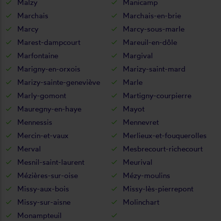
Malzy
Manicamp
Marchais
Marchais-en-brie
Marcy
Marcy-sous-marle
Marest-dampcourt
Mareuil-en-dôle
Marfontaine
Margival
Marigny-en-orxois
Marizy-saint-mard
Marizy-sainte-geneviève
Marle
Marly-gomont
Martigny-courpierre
Mauregny-en-haye
Mayot
Mennessis
Mennevret
Mercin-et-vaux
Merlieux-et-fouquerolles
Merval
Mesbrecourt-richecourt
Mesnil-saint-laurent
Meurival
Mézières-sur-oise
Mézy-moulins
Missy-aux-bois
Missy-lès-pierrepont
Missy-sur-aisne
Molinchart
Monampteuil