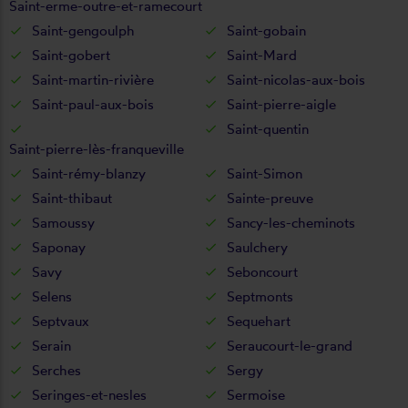
Saint-erme-outre-et-ramecourt
Saint-gengoulph
Saint-gobain
Saint-gobert
Saint-Mard
Saint-martin-rivière
Saint-nicolas-aux-bois
Saint-paul-aux-bois
Saint-pierre-aigle
Saint-quentin
Saint-pierre-lès-franqueville
Saint-rémy-blanzy
Saint-Simon
Saint-thibaut
Sainte-preuve
Samoussy
Sancy-les-cheminots
Saponay
Saulchery
Savy
Seboncourt
Selens
Septmonts
Septvaux
Sequehart
Serain
Seraucourt-le-grand
Serches
Sergy
Seringes-et-nesles
Sermoise