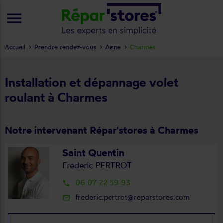
menu
Accueil
Prendre rendez-vous
Aisne
Charmes
Installation et dépannage volet
roulant à Charmes
Notre intervenant Répar'stores à Charmes
Saint Quentin
Frederic PERTROT
06 07 22 59 93
local_phone
frederic.pertrot@reparstores.com
mail_outline