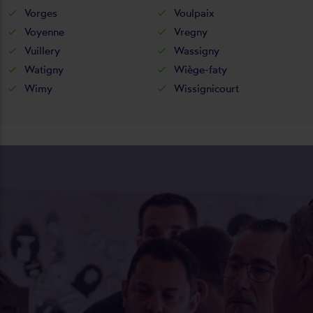
Vorges
Voulpaix
Voyenne
Vregny
Vuillery
Wassigny
Watigny
Wiège-faty
Wimy
Wissignicourt