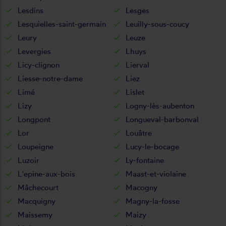
Lesdins
Lesges
Lesquielles-saint-germain
Leuilly-sous-coucy
Leury
Leuze
Levergies
Lhuys
Licy-clignon
Lierval
Liesse-notre-dame
Liez
Limé
Lislet
Lizy
Logny-lès-aubenton
Longpont
Longueval-barbonval
Lor
Louâtre
Loupeigne
Lucy-le-bocage
Luzoir
Ly-fontaine
L'epine-aux-bois
Maast-et-violaine
Mâchecourt
Macogny
Macquigny
Magny-la-fosse
Maissemy
Maizy