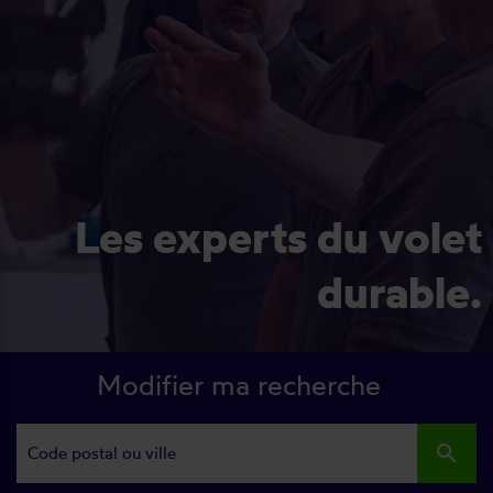
Les experts du volet
durable.
Modifier ma recherche
search