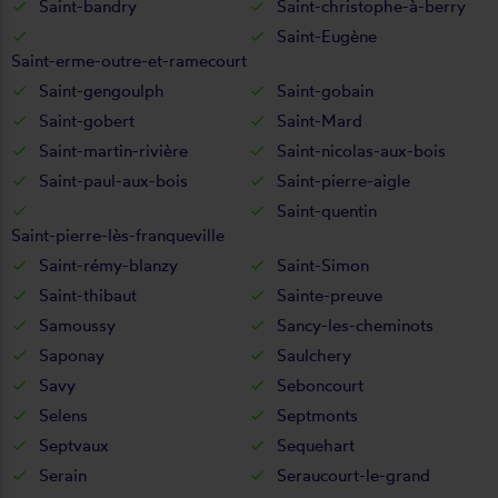
Saint-bandry
Saint-christophe-à-berry
Saint-Eugène
Saint-erme-outre-et-ramecourt
Saint-gengoulph
Saint-gobain
Saint-gobert
Saint-Mard
Saint-martin-rivière
Saint-nicolas-aux-bois
Saint-paul-aux-bois
Saint-pierre-aigle
Saint-quentin
Saint-pierre-lès-franqueville
Saint-rémy-blanzy
Saint-Simon
Saint-thibaut
Sainte-preuve
Samoussy
Sancy-les-cheminots
Saponay
Saulchery
Savy
Seboncourt
Selens
Septmonts
Septvaux
Sequehart
Serain
Seraucourt-le-grand