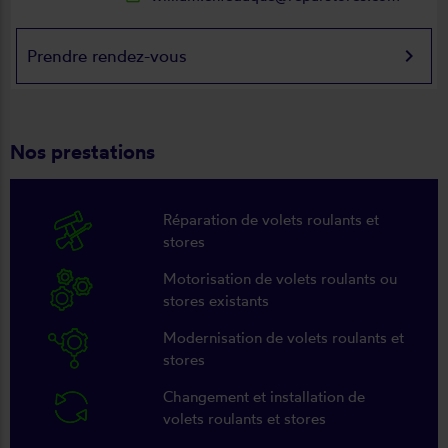
keyboard_arrow_right
Prendre rendez-vous
Nos prestations
Réparation de volets roulants et
stores
Motorisation de volets roulants ou
stores existants
Modernisation de volets roulants et
stores
Changement et installation de
volets roulants et stores