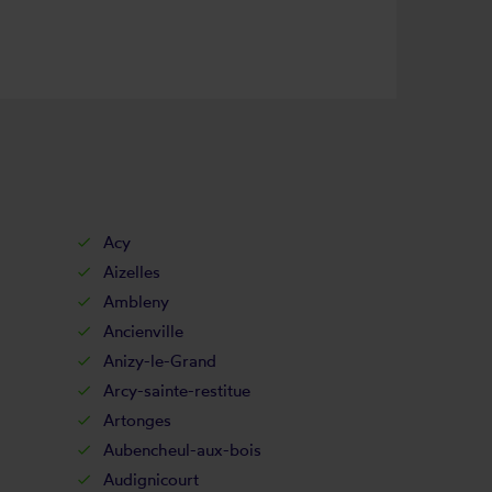
Acy
Aizelles
Ambleny
Ancienville
Anizy-le-Grand
Arcy-sainte-restitue
Artonges
Aubencheul-aux-bois
Audignicourt