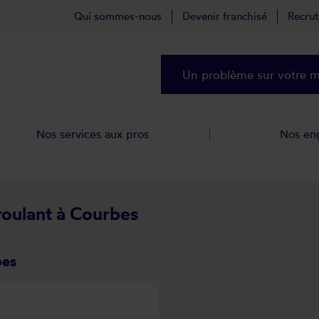
Qui sommes-nous
Devenir franchisé
Recru
Un problème sur votre ma
Nos services aux pros
Nos en
 roulant à Courbes
bes