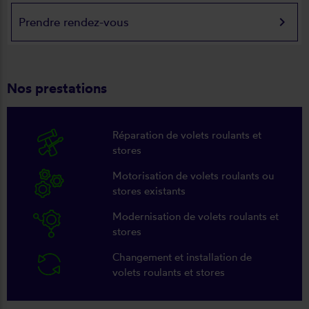
keyboard_arrow_right
Prendre rendez-vous
Nos prestations
Réparation de volets roulants et
stores
Motorisation de volets roulants ou
stores existants
Modernisation de volets roulants et
stores
Changement et installation de
volets roulants et stores