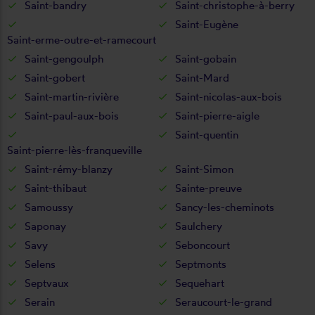
Saint-bandry
Saint-christophe-à-berry
Saint-Eugène
Saint-erme-outre-et-ramecourt
Saint-gengoulph
Saint-gobain
Saint-gobert
Saint-Mard
Saint-martin-rivière
Saint-nicolas-aux-bois
Saint-paul-aux-bois
Saint-pierre-aigle
Saint-quentin
Saint-pierre-lès-franqueville
Saint-rémy-blanzy
Saint-Simon
Saint-thibaut
Sainte-preuve
Samoussy
Sancy-les-cheminots
Saponay
Saulchery
Savy
Seboncourt
Selens
Septmonts
Septvaux
Sequehart
Serain
Seraucourt-le-grand