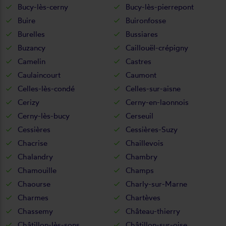
Bucy-lès-cerny
Bucy-lès-pierrepont
Buire
Buironfosse
Burelles
Bussiares
Buzancy
Caillouël-crépigny
Camelin
Castres
Caulaincourt
Caumont
Celles-lès-condé
Celles-sur-aisne
Cerizy
Cerny-en-laonnois
Cerny-lès-bucy
Cerseuil
Cessières
Cessières-Suzy
Chacrise
Chaillevois
Chalandry
Chambry
Chamouille
Champs
Chaourse
Charly-sur-Marne
Charmes
Chartèves
Chassemy
Château-thierry
Châtillon-lès-sons
Châtillon-sur-oise