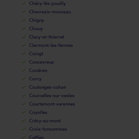
Chéry-lès-pouilly
Chevresis-monceau
Chigny
Chouy
Clacy-et-thierret
Clermont-les-fermes
Coingt
Concevreux
Condren
Corcy
Coulonges-cohan
Courcelles-sur-vesles
Courtemont-varennes
Coyolles
Crécy-au-mont
Croix-fonsommes
Cuffies