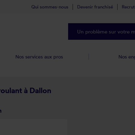
Qui sommes-nous
Devenir franchisé
Recru
Un problème sur votre ma
Nos services aux pros
Nos en
roulant à Dallon
n