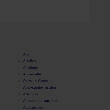
Acy
Aizelles
Ambleny
Ancienville
Anizy-le-Grand
Arcy-sainte-restitue
Artonges
Aubencheul-aux-bois
Audignicourt