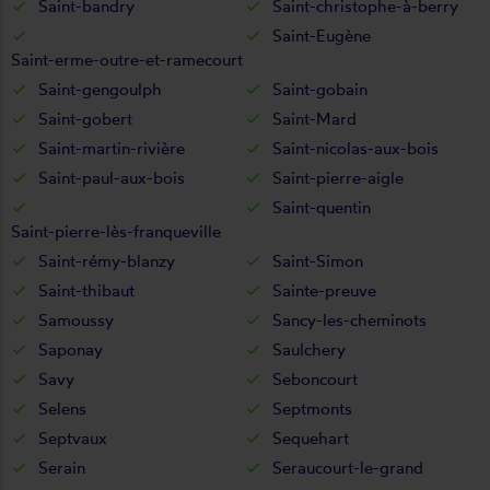
Saint-bandry
Saint-christophe-à-berry
Saint-Eugène
Saint-erme-outre-et-ramecourt
Saint-gengoulph
Saint-gobain
Saint-gobert
Saint-Mard
Saint-martin-rivière
Saint-nicolas-aux-bois
Saint-paul-aux-bois
Saint-pierre-aigle
Saint-quentin
Saint-pierre-lès-franqueville
Saint-rémy-blanzy
Saint-Simon
Saint-thibaut
Sainte-preuve
Samoussy
Sancy-les-cheminots
Saponay
Saulchery
Savy
Seboncourt
Selens
Septmonts
Septvaux
Sequehart
Serain
Seraucourt-le-grand