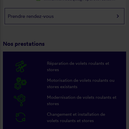
keyboard_arrow_right
Prendre rendez-vous
Nos prestations
Réparation de volets roulants et
stores
Motorisation de volets roulants ou
stores existants
Modernisation de volets roulants et
stores
Changement et installation de
volets roulants et stores