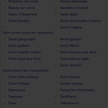
Rozières-sur-crise
Rozoy-bellevalle
Rozoy-sur-serre
Saconin-et-breuil
Sains-richaumont
Saint-algis
Saint-bandry
Saint-christophe-à-berry
Saint-Eugène
Saint-erme-outre-et-ramecourt
Saint-gengoulph
Saint-gobain
Saint-gobert
Saint-Mard
Saint-martin-rivière
Saint-nicolas-aux-bois
Saint-paul-aux-bois
Saint-pierre-aigle
Saint-quentin
Saint-pierre-lès-franqueville
Saint-rémy-blanzy
Saint-Simon
Saint-thibaut
Sainte-preuve
Samoussy
Sancy-les-cheminots
Saponay
Saulchery
Savy
Seboncourt