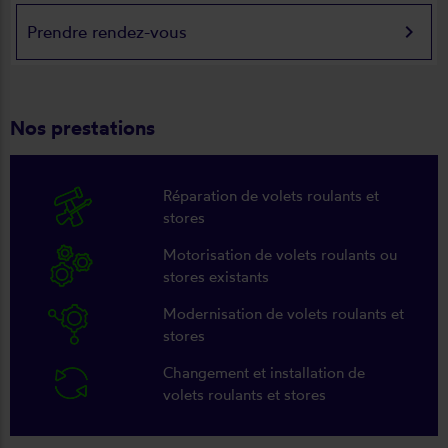
keyboard_arrow_right
Prendre rendez-vous
Nos prestations
Réparation de volets roulants et
stores
Motorisation de volets roulants ou
stores existants
Modernisation de volets roulants et
stores
Changement et installation de
volets roulants et stores