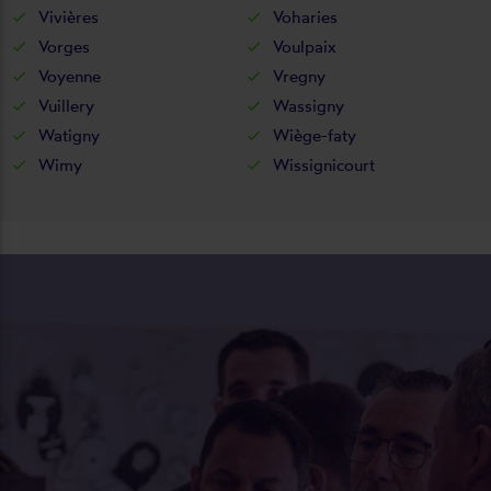
Vivières
Voharies
Vorges
Voulpaix
Voyenne
Vregny
Vuillery
Wassigny
Watigny
Wiège-faty
Wimy
Wissignicourt