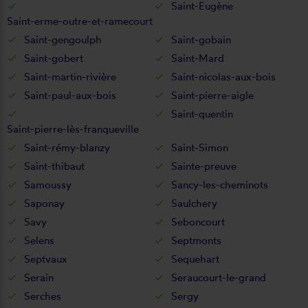
Saint-Eugène
Saint-erme-outre-et-ramecourt
Saint-gengoulph
Saint-gobain
Saint-gobert
Saint-Mard
Saint-martin-rivière
Saint-nicolas-aux-bois
Saint-paul-aux-bois
Saint-pierre-aigle
Saint-quentin
Saint-pierre-lès-franqueville
Saint-rémy-blanzy
Saint-Simon
Saint-thibaut
Sainte-preuve
Samoussy
Sancy-les-cheminots
Saponay
Saulchery
Savy
Seboncourt
Selens
Septmonts
Septvaux
Sequehart
Serain
Seraucourt-le-grand
Serches
Sergy