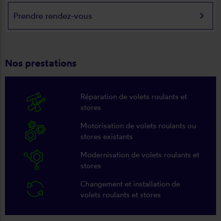
keyboard_arrow_right
Prendre rendez-vous
Nos prestations
Réparation de volets roulants et
stores
Motorisation de volets roulants ou
stores existants
Modernisation de volets roulants et
stores
Changement et installation de
volets roulants et stores