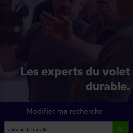
Les experts du volet
durable.
Modifier ma recherche
search